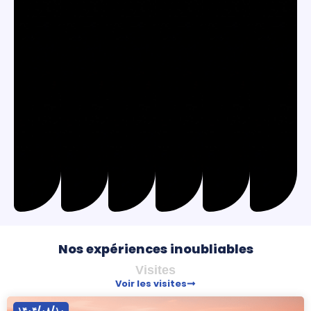
Nos expériences inoubliables
Visites
Voir les visites
۱۴۰۴/۰۸/۱۰