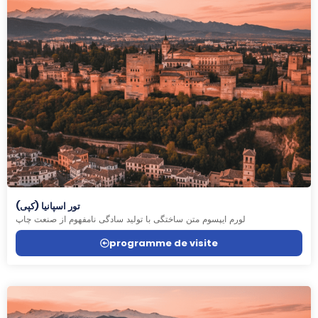
تور اسپانیا (کپی)
لورم ایپسوم متن ساختگی با تولید سادگی نامفهوم از صنعت چاپ
programme de visite