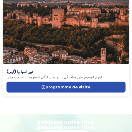
تور اسپانیا (کپی)
لورم ایپسوم متن ساختگی با تولید سادگی نامفهوم از صنعت چاپ
programme de visite
Saisissez votre titre.
Saisissez votre titre.