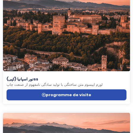
تور اسپانیا (کپی)ss
لورم ایپسوم متن ساختگی با تولید سادگی نامفهوم از صنعت چاپ
programme de visite